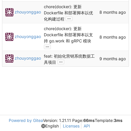
chore(docker): 更新
zhouyonggao
Dockerfile 和部署脚本以优
...
化构建过程
chore(docker): 更新
Dockerfile 和部署脚本以支
zhouyonggao
持 go.work 和 gRPC 模块
...
feat: 初始化营销系统数据工
zhouyonggao
...
具项目
Powered by Gitea
Version: 1.21.11 Page:
66ms
Template:
3ms
English
Licenses
API