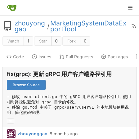
zhouyong
MarketingSystemDataEx
/
gao
portTool
1
0
0
Watch
Star
Fork
Code
Issues
Pull Requests
Packages
fix(grpc): 更新 gRPC 用户客户端路径引用
Browse Source
- 修改 user_client.go 中的 gRPC 用户客户端路径引用，使用
相对路径以避免对 grpc 目录的修改。

- 移除 go.mod 中关于 grpc/user/userv1 的本地模块使用说
明，简化依赖管理。
...
zhouyonggao