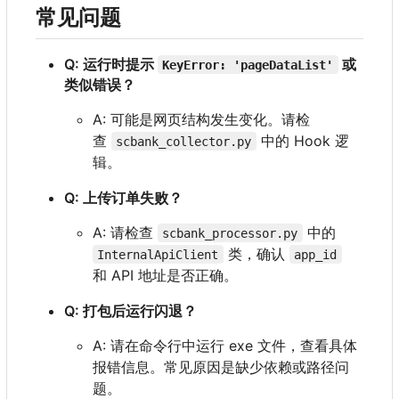
常见问题
Q: 运行时提示
或
KeyError: 'pageDataList'
类似错误？
A: 可能是网页结构发生变化。请检
查
中的 Hook 逻
scbank_collector.py
辑。
Q: 上传订单失败？
A: 请检查
中的
scbank_processor.py
类，确认
InternalApiClient
app_id
和 API 地址是否正确。
Q: 打包后运行闪退？
A: 请在命令行中运行 exe 文件，查看具体
报错信息。常见原因是缺少依赖或路径问
题。