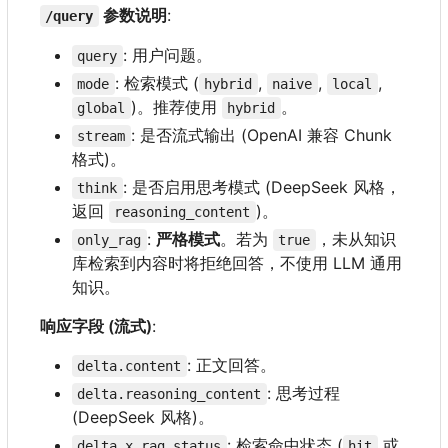
参数说明
:
/query
: 用户问题。
query
: 检索模式 (
,
,
,
mode
hybrid
naive
local
)。推荐使用
。
global
hybrid
: 是否流式输出 (OpenAI 兼容 Chunk
stream
格式)。
: 是否启用思考模式 (DeepSeek 风格，
think
返回
)。
reasoning_content
:
严格模式
。若为
，未从知识
only_rag
true
库检索到内容时将拒绝回答，不使用 LLM 通用
知识。
响应字段 (流式)
:
: 正文回答。
delta.content
: 思考过程
delta.reasoning_content
(DeepSeek 风格)。
: 检索命中状态 (
或
delta.x_rag_status
hit