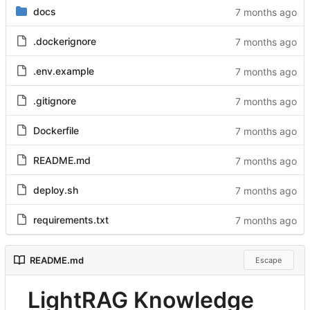
docs
.dockerignore
.env.example
.gitignore
Dockerfile
README.md
deploy.sh
requirements.txt
README.md
Escape
LightRAG Knowledge