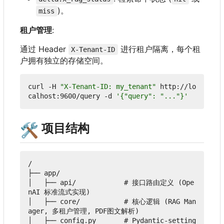
)。
miss
租户管理
:
通过 Header
进行租户隔离，每个租
X-Tenant-ID
户拥有独立的存储空间。
curl -H 
"X-Tenant-ID: my_tenant"
 http://lo
calhost:9600/query -d 
'{"query": "..."}'
🛠️
项目结构
/

├── app/

│   ├── api/            # 接口路由定义 (Ope
nAI 标准流式实现)

│   ├── core/           # 核心逻辑 (RAG Man
ager, 多租户管理, PDF图文解析)

│   ├── config.py       # Pydantic-setting