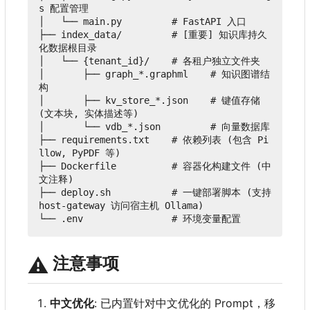
s 配置管理

│   └── main.py         # FastAPI 入口

├── index_data/         # [重要] 知识库持久
化数据根目录

│   └── {tenant_id}/    # 各租户独立文件夹

│       ├── graph_*.graphml    # 知识图谱结
构

│       ├── kv_store_*.json    # 键值存储 
(文本块, 实体描述等)

│       └── vdb_*.json         # 向量数据库

├── requirements.txt    # 依赖列表 (包含 Pi
llow, PyPDF 等)

├── Dockerfile          # 容器化构建文件 (中
文注释)

├── deploy.sh           # 一键部署脚本 (支持 
host-gateway 访问宿主机 Ollama)

⚠️
注意事项
中文优化
: 已内置针对中文优化的 Prompt
，
移