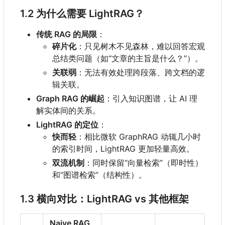
1.2 为什么需要 LightRAG
？
传统 RAG 的局限
：
碎片化
：只见树木不见森林，难以回答宏观
总结类问题（如“文章的主旨是什么？”）。
关联弱
：无法有效处理跨段落、跨文档的逻
辑关联。
Graph RAG 的崛起
：引入知识图谱，让 AI 理
解实体间的关系。
LightRAG 的定位
：
快而轻
：相比微软 GraphRAG 动辄几小时
的索引时间
，
LightRAG 更加轻量高效。
双流机制
：同时保留“向量检索”（即时性）
和“图谱检索”（结构性）。
1.3 横向对比
：
LightRAG vs 其他框架
Naive RAG