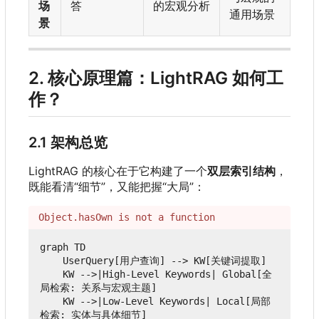
场
答
的宏观分析
通用场景
景
2. 核心原理篇
：
LightRAG 如何工
作？
2.1 架构总览
LightRAG 的核心在于它构建了一个
双层索引结构
，
既能看清“细节”，又能把握“大局”：
Object.hasOwn is not a function
graph TD

    UserQuery[用户查询] --> KW[关键词提取]

    KW -->|High-Level Keywords| Global[全
局检索: 关系与宏观主题]

    KW -->|Low-Level Keywords| Local[局部
检索: 实体与具体细节]
