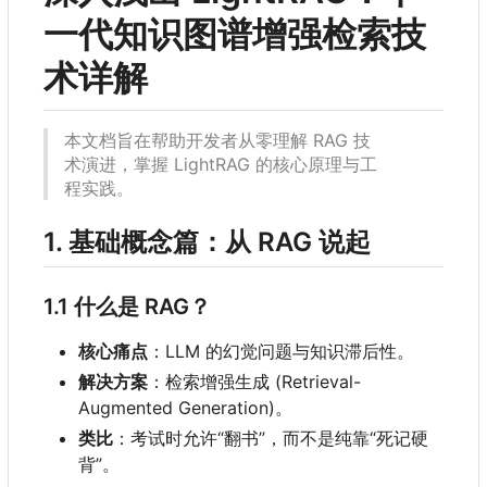
一代知识图谱增强检索技
术详解
本文档旨在帮助开发者从零理解 RAG 技
术演进，掌握 LightRAG 的核心原理与工
程实践。
1. 基础概念篇：从 RAG 说起
1.1 什么是 RAG
？
核心痛点
：
LLM 的幻觉问题与知识滞后性。
解决方案
：检索增强生成 (Retrieval-
Augmented Generation)。
类比
：考试时允许“翻书”，而不是纯靠“死记硬
背”。