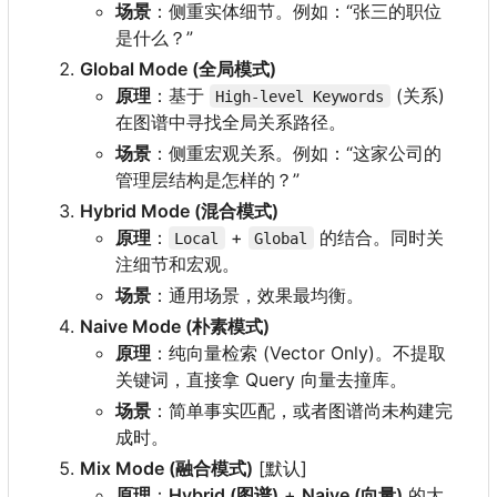
场景
：侧重实体细节。例如：“张三的职位
是什么？”
Global Mode (全局模式)
原理
：基于
(关系)
High-level Keywords
在图谱中寻找全局关系路径。
场景
：侧重宏观关系。例如：“这家公司的
管理层结构是怎样的？”
Hybrid Mode (混合模式)
原理
：
+
的结合。同时关
Local
Global
注细节和宏观。
场景
：通用场景，效果最均衡。
Naive Mode (朴素模式)
原理
：纯向量检索 (Vector Only)。不提取
关键词，直接拿 Query 向量去撞库。
场景
：简单事实匹配，或者图谱尚未构建完
成时。
Mix Mode (融合模式)
[默认]
原理
：
Hybrid (图谱)
+
Naive (向量)
的大