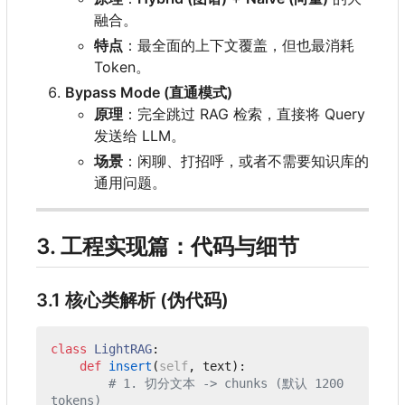
融合。
特点
：最全面的上下文覆盖，但也最消耗
Token。
Bypass Mode (直通模式)
原理
：完全跳过 RAG 检索，直接将 Query
发送给 LLM。
场景
：闲聊、打招呼，或者不需要知识库的
通用问题。
3. 工程实现篇：代码与细节
3.1 核心类解析 (伪代码)
class
LightRAG
:
def
insert
(
self
,
text
):
# 1. 切分文本 -> chunks (默认 1200 
tokens)