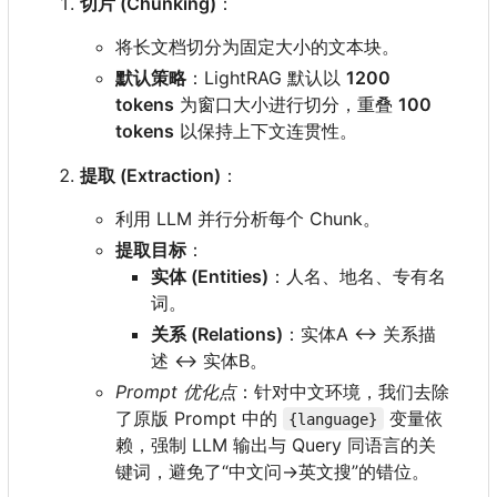
切片 (Chunking)
：
将长文档切分为固定大小的文本块。
默认策略
：
LightRAG 默认以
1200
tokens
为窗口大小进行切分，重叠
100
tokens
以保持上下文连贯性。
提取 (Extraction)
：
利用 LLM 并行分析每个 Chunk。
提取目标
：
实体 (Entities)
：人名、地名、专有名
词。
关系 (Relations)
：
实体A <-> 关系描
述 <-> 实体B。
Prompt 优化点
：针对中文环境，我们去除
了原版 Prompt 中的
变量依
{language}
赖，强制 LLM 输出与 Query 同语言的关
键词，避免了“中文问->英文搜”的错位。