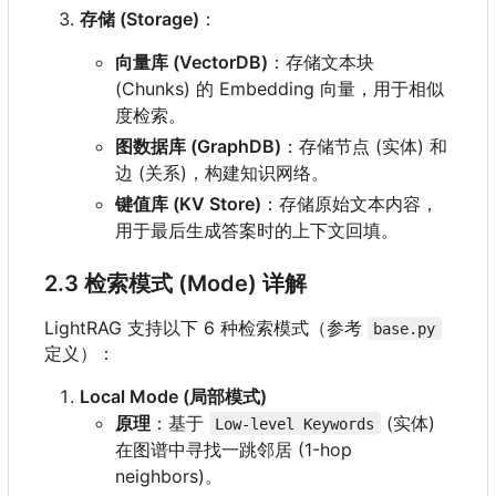
存储 (Storage)
：
向量库 (VectorDB)
：存储文本块
(Chunks) 的 Embedding 向量，用于相似
度检索。
图数据库 (GraphDB)
：存储节点 (实体) 和
边 (关系)，构建知识网络。
键值库 (KV Store)
：存储原始文本内容，
用于最后生成答案时的上下文回填。
2.3 检索模式 (Mode) 详解
LightRAG 支持以下 6 种检索模式（参考
base.py
定义）：
Local Mode (局部模式)
原理
：基于
(实体)
Low-level Keywords
在图谱中寻找一跳邻居 (1-hop
neighbors)。