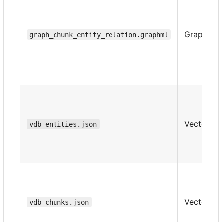
Graph
graph_chunk_entity_relation.graphml
Vector
vdb_entities.json
Vector
vdb_chunks.json